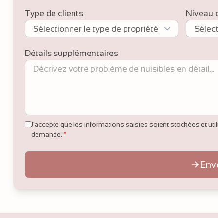
Type de clients
Niveau 
Détails supplémentaires
J’accepte que les informations saisies soient stockées et ut
demande.
*
Env