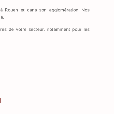
ls à Rouen et dans son agglomération. Nos
é.
aires de votre secteur, notamment pour les
n