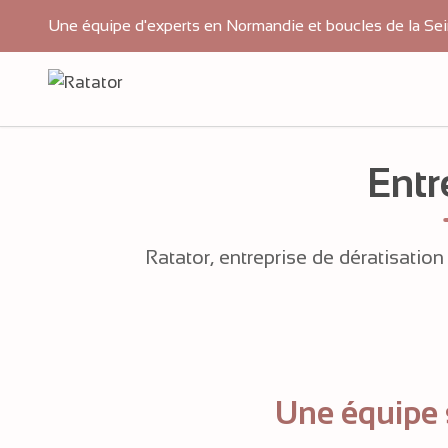
Une équipe d'experts en Normandie et boucles de la Sei
Entr
Ratator, entreprise de dératisatio
Une équipe 