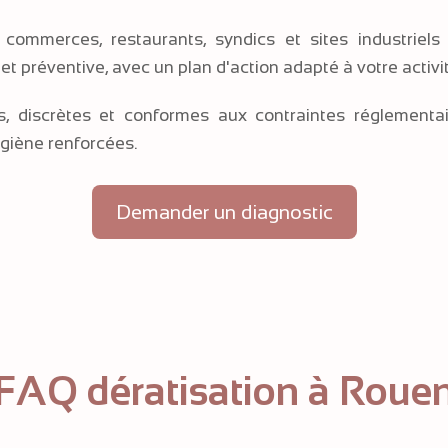
s, commerces, restaurants, syndics et sites industrie
et préventive, avec un plan d'action adapté à votre activit
es, discrètes et conformes aux contraintes réglement
giène renforcées.
Demander un diagnostic
FAQ dératisation à Roue