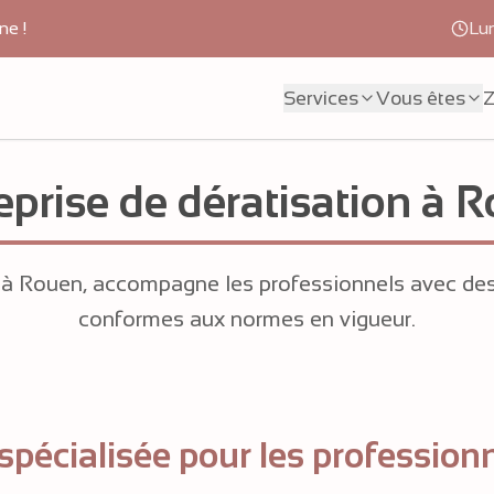
ne !
Lu
Services
Vous êtes
Z
eprise de dératisation à 
n à Rouen, accompagne les professionnels avec des 
conformes aux normes en vigueur.
spécialisée pour les profession