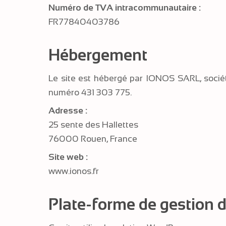
Numéro de TVA intracommunautaire :
FR77840403786
Hébergement
Le site est hébergé par IONOS SARL, sociét
numéro 431 303 775.
Adresse :
25 sente des Hallettes
76000 Rouen, France
Site web :
www.ionos.fr
Plate-forme de gestion 