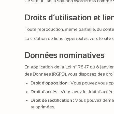
Ce site utilise la solution WordPress comme
Droits d’utilisation et li
Toute reproduction, même partielle, du conten
La création de liens hypertextes vers le site
Données nominatives
En application de la Loi n° 78-17 du 6 janvie
des Données (RGPD), vous disposez des droi
Droit d’opposition :
Vous pouvez vous oppos
Droit d'accès :
Vous avez le droit d’accéde
Droit de rectification :
Vous pouvez demande
supprimées.