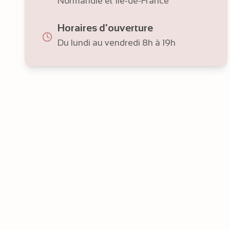
Normandie et Île-de-France
Horaires d'ouverture
Du lundi au vendredi 8h à 19h