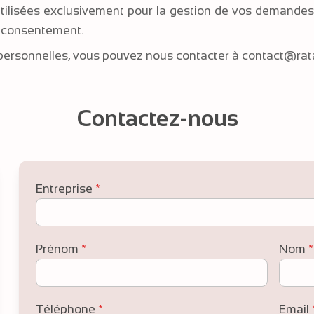
tilisées exclusivement pour la gestion de vos demandes e
e consentement.
personnelles, vous pouvez nous contacter à
contact@rata
Contactez-nous
Entreprise
*
Prénom
*
Nom
*
Téléphone
*
Email