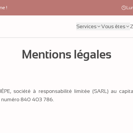
ne !
Lu
Services
Vous êtes
Z
Mentions légales
PE, société à responsabilité limitée (SARL) au capit
e numéro 840 403 786.