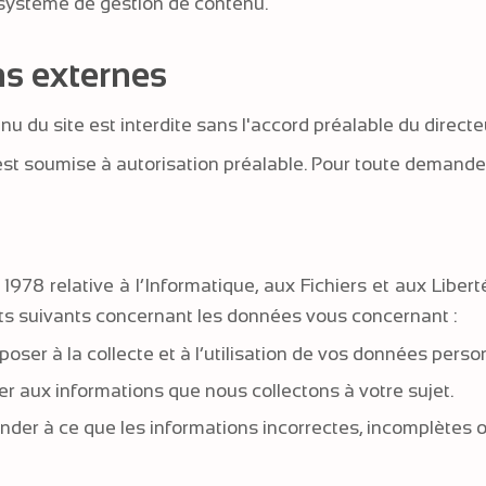
 système de gestion de contenu.
ens externes
u du site est interdite sans l'accord préalable du directeu
 est soumise à autorisation préalable. Pour toute demande, 
r 1978 relative à l’Informatique, aux Fichiers et aux Libe
ts suivants concernant les données vous concernant :
er à la collecte et à l’utilisation de vos données person
r aux informations que nous collectons à votre sujet.
r à ce que les informations incorrectes, incomplètes ou