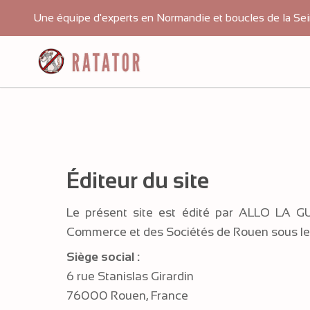
Une équipe d'experts en Normandie et boucles de la Sei
Éditeur du site
Le présent site est édité par ALLO LA GUÊ
Commerce et des Sociétés de Rouen sous l
Siège social :
6 rue Stanislas Girardin
76000 Rouen, France