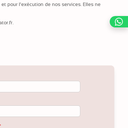
t pour l'exécution de nos services. Elles ne
tor.fr
.
*