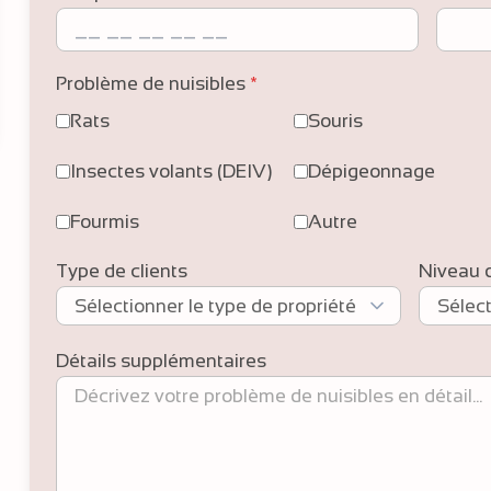
Problème de nuisibles
*
Rats
Souris
Insectes volants (DEIV)
Dépigeonnage
Fourmis
Autre
Type de clients
Niveau 
Détails supplémentaires