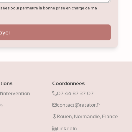
ilisées pour permettre la bonne prise en charge de ma
oyer
tions
Coordonnées
'intervention
07 44 87 37 07
os
contact@ratator.fr
t
Rouen, Normandie, France
LinkedIn