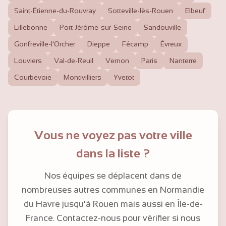
Saint-Étienne-du-Rouvray
Sotteville-lès-Rouen
Elbeuf
Lillebonne
Port-Jérôme-sur-Seine
Sandouville
Gonfreville-l'Orcher
Dieppe
Fécamp
Évreux
Louviers
Val-de-Reuil
Vernon
Paris
Nanterre
Courbevoie
Montivilliers
Yvetot
Vous ne voyez pas votre ville
dans la liste ?
Nos équipes se déplacent dans de
nombreuses autres communes en Normandie
du Havre jusqu'à Rouen mais aussi en Île-de-
France. Contactez-nous pour vérifier si nous